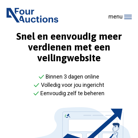
Ga naar de startpagina
menu
Snel en eenvoudig meer
verdienen met een
veilingwebsite
Binnen 3 dagen online
Volledig voor jou ingericht
Eenvoudig zelf te beheren