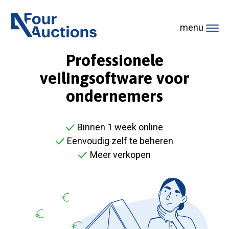
Ga naar de startpagina
menu
Professionele
veilingsoftware voor
ondernemers
Binnen 1 week online
Eenvoudig zelf te beheren
Meer verkopen