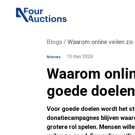
Ga naar de startpagina
Blogs
/
Waarom online veilen zo
13 mei 2026
Nieuws
Waarom onlin
goede doele
Voor goede doelen wordt het ste
donatiecampagnes blijven waard
grotere rol spelen. Mensen wille