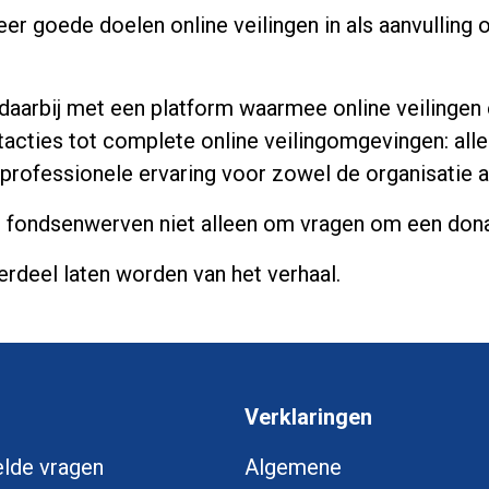
r goede doelen online veilingen in als aanvulling 
 daarbij met een platform waarmee online veilinge
acties tot complete online veilingomgevingen: all
 professionele ervaring voor zowel de organisatie 
ol fondsenwerven niet alleen om vragen om een dona
rdeel laten worden van het verhaal.
Verklaringen
lde vragen
Algemene