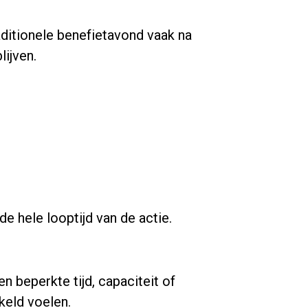
raditionele benefietavond vaak na
lijven.
e hele looptijd van de actie.
 beperkte tijd, capaciteit of
keld voelen.