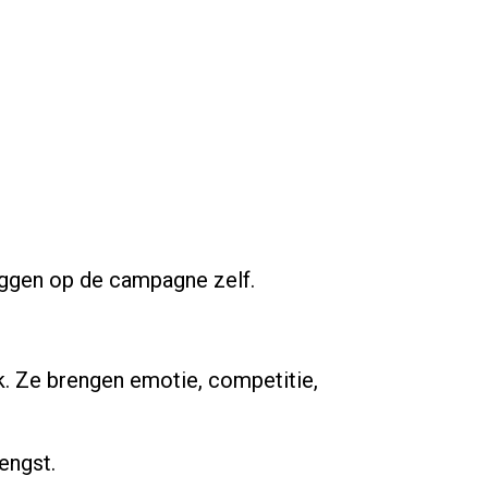
liggen op de campagne zelf.
k. Ze brengen emotie, competitie,
engst.