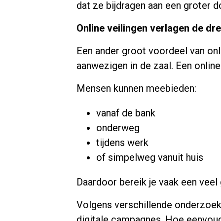
dat ze bijdragen aan een groter d
Online veilingen verlagen de d
Een ander groot voordeel van onlin
aanwezigen in de zaal. Een online
Mensen kunnen meebieden:
vanaf de bank
onderweg
tijdens werk
of simpelweg vanuit huis
Daardoor bereik je vaak een veel
Volgens verschillende onderzoeke
digitale campagnes. Hoe eenvoud