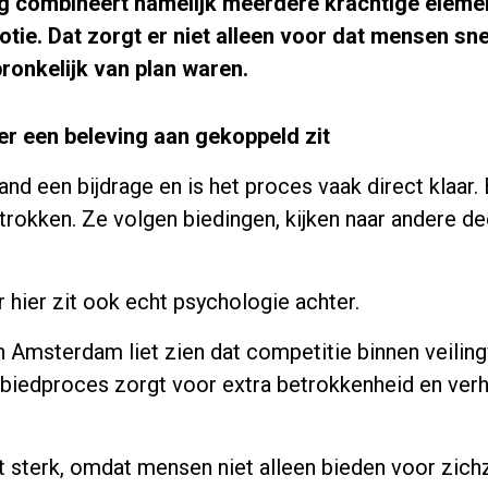
ing combineert namelijk meerdere krachtige elemen
otie. Dat zorgt er niet alleen voor dat mensen s
ronkelijk van plan waren.
r een beleving aan gekoppeld zit
d een bijdrage en is het proces vaak direct klaar. B
betrokken. Ze volgen biedingen, kijken naar andere d
r hier zit ook echt psychologie achter.
n Amsterdam liet zien dat competitie binnen veili
 biedproces zorgt voor extra betrokkenheid en ver
t sterk, omdat mensen niet alleen bieden voor zich