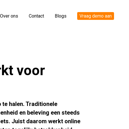
Over ons
Contact
Blogs
Vraag demo aan
kt voor
te halen. Traditionele
enheid en beleving een steeds
iets. Juist daarom werkt online