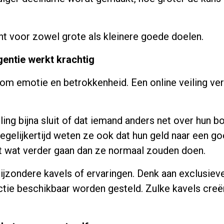
nt voor zowel grote als kleinere goede doelen.
gentie werkt krachtig
om emotie en betrokkenheid. Een online veiling ver
ng bijna sluit of dat iemand anders net over hun bod
egelijkertijd weten ze ook dat hun geld naar een go
t wat verder gaan dan ze normaal zouden doen.
j bijzondere kavels of ervaringen. Denk aan exclusie
ctie beschikbaar worden gesteld. Zulke kavels cre