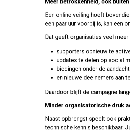
Meer betrokkenheid, ook buiten
Een online veiling hoeft bovendie
een paar uur voorbij is, kan een o
Dat geeft organisaties veel meer
supporters opnieuw te activ
updates te delen op social 
biedingen onder de aandacht
en nieuwe deelnemers aan te
Daardoor blijft de campagne lange
Minder organisatorische druk 
Naast opbrengst speelt ook prakt
technische kennis beschikbaar. Ju