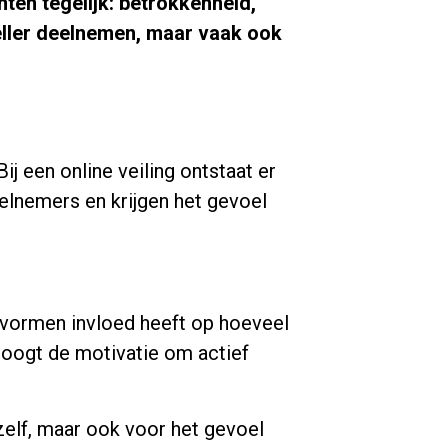
ten tegelijk: betrokkenheid,
neller deelnemen, maar vaak ook
ij een online veiling ontstaat er
eelnemers en krijgen het gevoel
ngvormen invloed heeft op hoeveel
hoogt de motivatie om actief
zelf, maar ook voor het gevoel