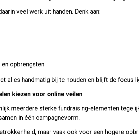
aarin veel werk uit handen. Denk aan:
s en opbrengsten
et alles handmatig bij te houden en blijft de focus 
en kiezen voor online veilen
nlijk meerdere sterke fundraising-elementen tegelij
 samen in één campagnevorm.
betrokkenheid, maar vaak ook voor een hogere opbr