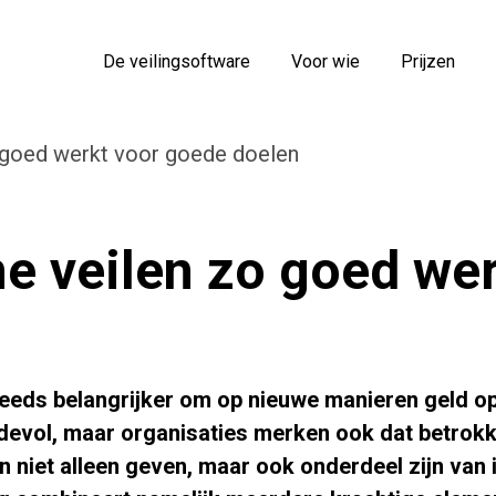
De veilingsoftware
Voor wie
Prijzen
 goed werkt voor goede doelen
e veilen zo goed wer
n
eds belangrijker om op nieuwe manieren geld op 
evol, maar organisaties merken ook dat betrokk
n niet alleen geven, maar ook onderdeel zijn van 