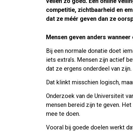
veilen zo goed. Een online veil
competitie, zichtbaarheid en em
dat ze méér geven dan ze oorsp
Mensen geven anders wanneer e
Bij een normale donatie doet ieman
iets extra’s. Mensen zijn actief 
dat ze ergens onderdeel van zijn.
Dat klinkt misschien logisch, maa
Onderzoek van de Universiteit va
mensen bereid zijn te geven. Het
mee te doen.
Vooral bij goede doelen werkt da