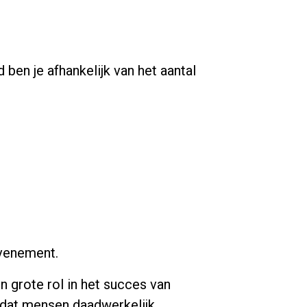
 ben je afhankelijk van het aantal
evenement.
 grote rol in het succes van
 dat mensen daadwerkelijk