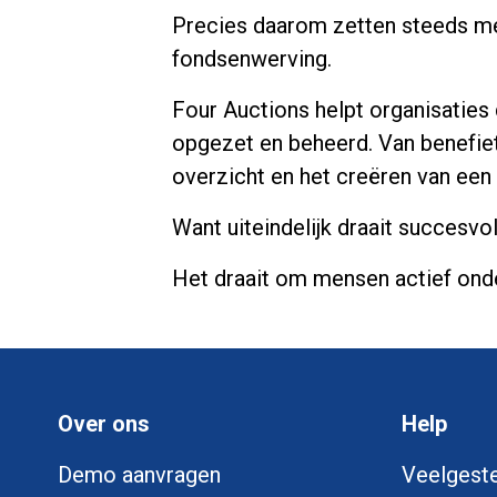
Precies daarom zetten steeds mee
fondsenwerving.
Four Auctions helpt organisaties
opgezet en beheerd. Van benefiet
overzicht en het creëren van een
Want uiteindelijk draait succesv
Het draait om mensen actief onde
Over ons
Help
Demo aanvragen
Veelgeste