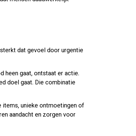
sterkt dat gevoel door urgentie
 heen gaat, ontstaat er actie.
ed doel gaat. Die combinatie
ve items, unieke ontmoetingen of
ëren aandacht en zorgen voor